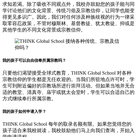
求知若渴。除了吸收不同观点外，我校亦鼓励您的孩子能与同
学讨论他们的文化背景、传统习俗及宗教信仰，让同学也能变
得更见多识广。因此，我们对任何涉及种族歧视的行为一律采
取零容忍政策，不管对穆斯林、基督教徒、犹太教徒、抑或是
其他学生的不同文化背景或宗教信仰。
我的孩子可以自由信奉所属宗教吗？
只要他们渴望接受全球式教育，THINK Global School 对各种
宗教信仰的学生都是无任欢迎的。当我们所驻地点许可时，学
生可到附近偏好的宗教场所进行崇拜活动。但如果当地并无合
适的教堂、清真寺、庙宇或犹太会堂时，学生可以合适自己的
方式继续奉行所属宗教。
我的孩子如何申请入学？
THINK Global School 每年的取录名额有限。如果您觉得您的
孩子适合来我校就读，我校鼓励他们马上向我们查询，开始入
学申请流程。