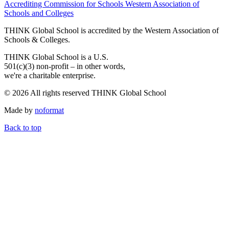
Accrediting Commission for Schools Western Association of
Schools and Colleges
THINK Global School is accredited by the Western Association of
Schools & Colleges.
THINK Global School is a U.S.
501(c)(3) non-profit – in other words,
we're a charitable enterprise.
© 2026 All rights reserved THINK Global School
Made by
noformat
Back to top