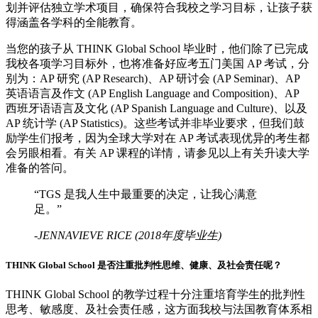
划并评估独立学术项目，确保符合我校之学习目标，让孩子获
得涵盖各学科的全能教育。
当您的孩子从 THINK Global School 毕业时，他们除了已完成
我校各项学习目标外，也将准备好应考五门美国 AP 考试，分
别为：AP 研究 (AP Research)、AP 研讨会 (AP Seminar)、AP
英语语言及作文 (AP English Language and Composition)、AP
西班牙语语言及文化 (AP Spanish Language and Culture)、以及
AP 统计学 (AP Statistics)。这些考试并非毕业要求，但我们鼓
励学生们报考，因为全球大学对在 AP 考试表现优异的考生都
会另眼相看。有关 AP 课程的详情，请参见以上有关升读大学
准备的答问。
“TGS 是我人生中最重要的决定，让我心满意
足。”
-JENNAVIEVE RICE (2018年度毕业生)
THINK Global School 是否注重批判性思维、健康、及社会责任呢？
THINK Global School 的教学过程十分注重培育学生的批判性
思考、敏感度、及社会责任感，这方面我校与法国教育体系相