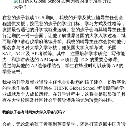
在您的孩子就读 TGS 期间，我校的升学及就业辅导主任会全
程提供支援，按照您的孩子的学业目标、学习方式及性格等，
发掘最合适他的升学或就业选项。您的孩子会与其辅导主任进
行定期的一对一会面，让他了解世界各国的大学入学过程，继
而顺利申请心仪学府继续升学。我校的辅导主任亦会协助他们
报名参与各种大学入学评核，如英国大学入学考试、美国
SAT、ACT 及 AP 考试等。其中，注重培养学术研究、写作能
力、和演讲表达的 AP Capstone 项目是 TGS 的重要必修课。
通过与其他的 AP 选修课结合，学生在毕业时可以获得 AP 的
学业证书。
我校的升学及就业辅导主任也会协助您的孩子建立一份数字化
的学术作品集，突现他在 THINK Global School 就读期间的学
业成就及个人成长历程。在升学过程中，这将会是彰显孩子具
有在大学校园及社区社会里领导潜质的尤为珍贵的材料。
我的孩子会有时间为大学入学备试吗？
会的，无论您的孩子希望到英美留学，还是打算返回中国升读