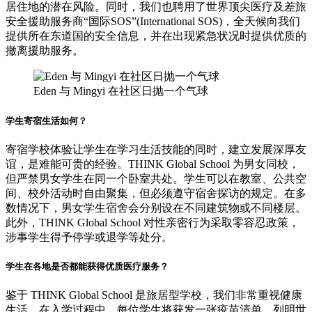
居住地的潜在风险。同时，我们也聘用了世界顶尖医疗及差旅
安全援助服务商“国际SOS”(International SOS)，全天候向我们
提供所在东道国的安全信息，并在出现紧急状况时提供优质的
撤离援助服务。
Eden 与 Mingyi 在社区日抛一个气球
学生寄宿生活如何？
寄宿学校体验让学生在学习生活技能的同时，建立发展深厚友
谊，是难能可贵的经验。THINK Global School 为男女同校，
但严禁男女学生在同一个卧室共处。学生可以在教室、公共空
间、校外活动时自由聚集，但必须遵守宿舍探访的规定。在多
数情况下，男女学生宿舍会分别设在不同建筑物或不同楼层。
此外，THINK Global School 对性亲密行为采取零容忍政策，
涉事学生得予停学或退学等处分。
学生在各地是否都能获得优质医疗服务？
鉴于 THINK Global School 是旅居型学校，我们非常重视健康
生活。在入学过程中，每位学生将获发一张疫苗清单，列明世