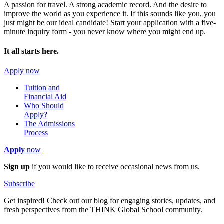
A passion for travel. A strong academic record. And the desire to
improve the world as you experience it. If this sounds like you, you
just might be our ideal candidate! Start your application with a five-
minute inquiry form - you never know where you might end up.
It all starts here.
Apply now
Tuition and
Financial Aid
Who Should
Apply?
The Admissions
Process
Apply
now
Sign up
if you would like to receive occasional news from us.
Subscribe
Get inspired! Check out our blog for engaging stories, updates, and
fresh perspectives from the THINK Global School community.