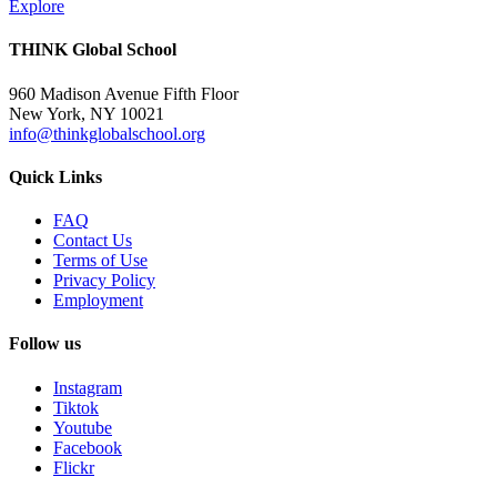
Explore
THINK Global School
960 Madison Avenue Fifth Floor
New York, NY 10021
info@thinkglobalschool.org
Quick Links
FAQ
Contact Us
Terms of Use
Privacy Policy
Employment
Follow us
Instagram
Tiktok
Youtube
Facebook
Flickr