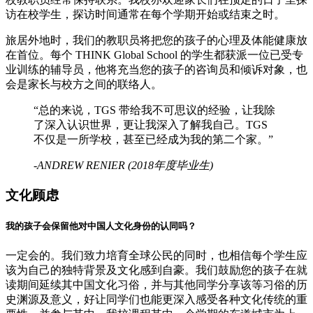
访在校学生，探访时间通常在每个学期开始或结束之时。
旅居外地时，我们的教职员将把您的孩子的心理及体能健康放
在首位。每个 THINK Global School 的学生都获派一位已受专
业训练的辅导员，他将充当您的孩子的咨询员和倾诉对象，也
会是家长与校方之间的联络人。
“总的来说，TGS 带给我不可思议的经验，让我除
了深入认识世界，更让我深入了解我自己。TGS
不仅是一所学校，甚至已经成为我的第二个家。”
-ANDREW RENIER (2018年度毕业生)
文化顾虑
我的孩子会保留他对中国人文化身份的认同吗？
一定会的。我们致力培育全球公民的同时，也相信每个学生应
该为自己的独特背景及文化感到自豪。我们鼓励您的孩子在就
读期间延续其中国文化习俗，并与其他同学分享该等习俗的历
史渊源及意义，好让同学们也能更深入感受各种文化传统的重