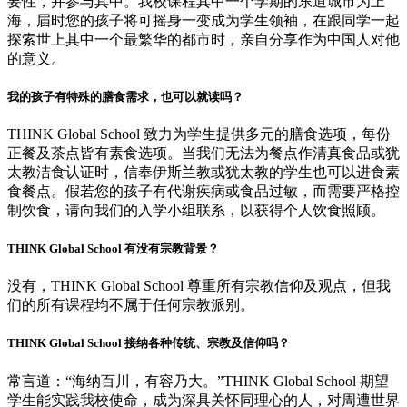
要性，并参与其中。我校课程其中一个学期的东道城市为上
海，届时您的孩子将可摇身一变成为学生领袖，在跟同学一起
探索世上其中一个最繁华的都市时，亲自分享作为中国人对他
的意义。
我的孩子有特殊的膳食需求，也可以就读吗？
THINK Global School 致力为学生提供多元的膳食选项，每份
正餐及茶点皆有素食选项。当我们无法为餐点作清真食品或犹
太教洁食认证时，信奉伊斯兰教或犹太教的学生也可以进食素
食餐点。假若您的孩子有代谢疾病或食品过敏，而需要严格控
制饮食，请向我们的入学小组联系，以获得个人饮食照顾。
THINK Global School 有没有宗教背景？
没有，THINK Global School 尊重所有宗教信仰及观点，但我
们的所有课程均不属于任何宗教派别。
THINK Global School 接纳各种传统、宗教及信仰吗？
常言道：“海纳百川，有容乃大。”THINK Global School 期望
学生能实践我校使命，成为深具关怀同理心的人，对周遭世界