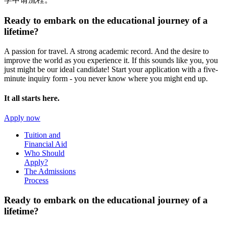
Ready to embark on the
educational journey of a
lifetime?
A passion for travel. A strong academic record. And the desire to
improve the world as you experience it. If this sounds like you, you
just might be our ideal candidate! Start your application with a five-
minute inquiry form - you never know where you might end up.
It all starts here.
Apply now
Tuition and
Financial Aid
Who Should
Apply?
The Admissions
Process
Ready to embark on the
educational journey of a
lifetime?